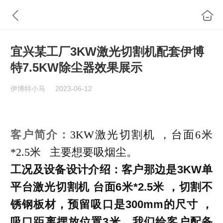
宜兴某工厂3KW激光切割机配套伊博
特7.5KW除尘器效果展示
伊博特小马
2023-06-12
客户简介：
3KW激光切割机 ，台面6米
*2.5米 主要想要吸烟尘。
工况及设备设计介绍：
客户那边是3KW单
平台激光切割机 台面6米*2.5米 ，切割不
锈钢板材，预留吸口是300mm的尺寸 ，
吸口距离摆放位置3米，我们给客户配备