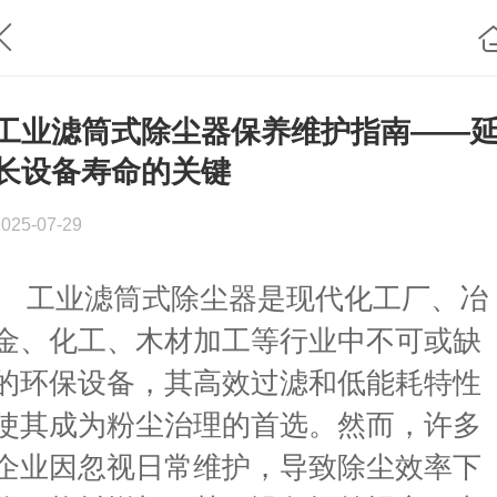
工业滤筒式除尘器保养维护指南——
长设备寿命的关键
2025-07-29
工业滤筒式除尘器是现代化工厂、冶
金、化工、木材加工等行业中不可或缺
的环保设备，其高效过滤和低能耗特性
使其成为粉尘治理的首选。然而，许多
企业因忽视日常维护，导致除尘效率下