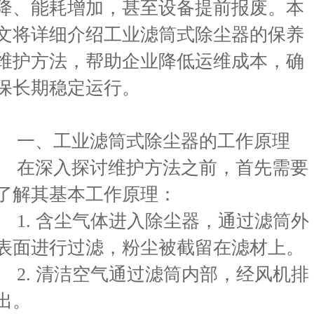
降、能耗增加，甚至设备提前报废。本
文将详细介绍工业滤筒式除尘器的保养
维护方法，帮助企业降低运维成本，确
保长期稳定运行。
一、工业滤筒式除尘器的工作原理
在深入探讨维护方法之前，首先需要
了解其基本工作原理：
1. 含尘气体进入除尘器，通过滤筒外
表面进行过滤，粉尘被截留在滤材上
2. 清洁空气通过滤筒内部，经风机排
出。